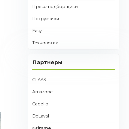
Пресс-подборщики
Я
Погрузчики
Easy
Технологии
Партнеры
CLAAS
Я
Amazone
Capello
DeLaval
Grimme