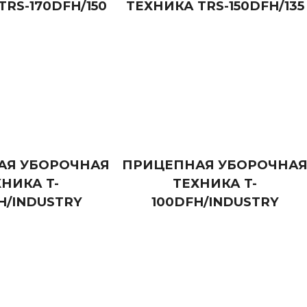
TRS-170DFH/150
ТЕХНИКА TRS-150DFH/135
АЯ УБОРОЧНАЯ
ПРИЦЕПНАЯ УБОРОЧНА
НИКА T-
ТЕХНИКА T-
H/INDUSTRY
100DFH/INDUSTRY