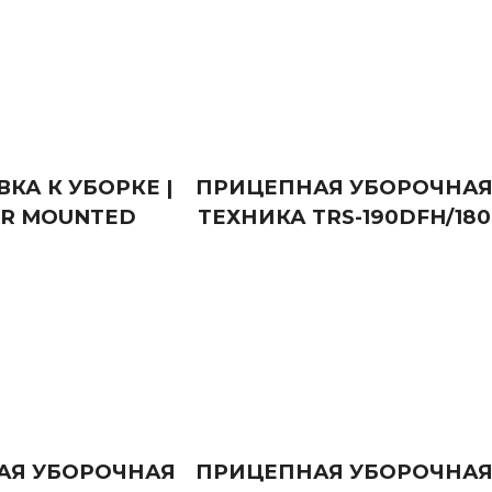
КА К УБОРКЕ |
ПРИЦЕПНАЯ УБОРОЧНА
AR MOUNTED
ТЕХНИКА TRS-190DFH/180
АЯ УБОРОЧНАЯ
ПРИЦЕПНАЯ УБОРОЧНА