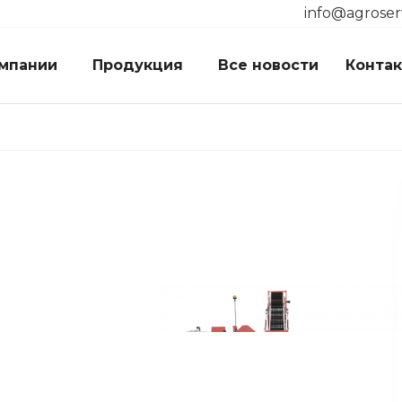
info@agroser
мпании
Продукция
Все новости
Конта