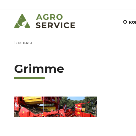
О ко
Главная
Grimme