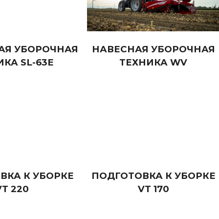
АЯ УБОРОЧНАЯ
НАВЕСНАЯ УБОРОЧНАЯ
КА SL-63E
ТЕХНИКА WV
ВКА К УБОРКЕ
ПОДГОТОВКА К УБОРКЕ
VT 220
VT 170