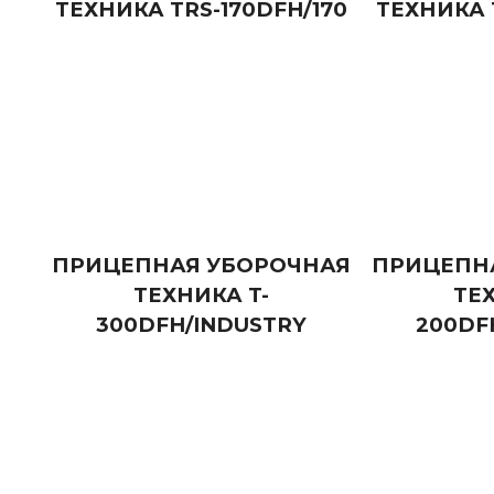
ТЕХНИКА TRS-170DFH/170
ТЕХНИКА 
ПРИЦЕПНАЯ УБОРОЧНАЯ
ПРИЦЕПН
ТЕХНИКА T-
ТЕХ
300DFH/INDUSTRY
200DF