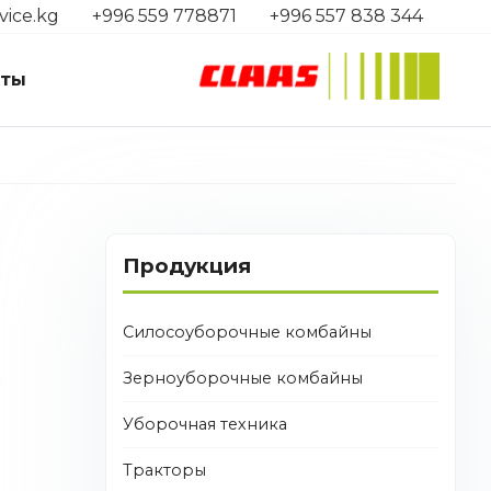
vice.kg
+996 559 778871
+996 557 838 344
кты
Продукция
Силосоуборочные комбайны
Зерноуборочные комбайны
Уборочная техника
Тракторы