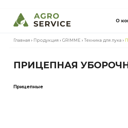
О ко
Главная
›
Продукция
›
GRIMME
›
Техника для лука
›
П
ПРИЦЕПНАЯ УБОРОЧНА
Прицепные