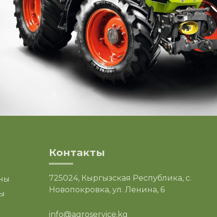
Контакты
725024, Кыргызская Республика, с.
ны
Новопокровка, ул. Ленина, 6
ы
info@agroservice.kg