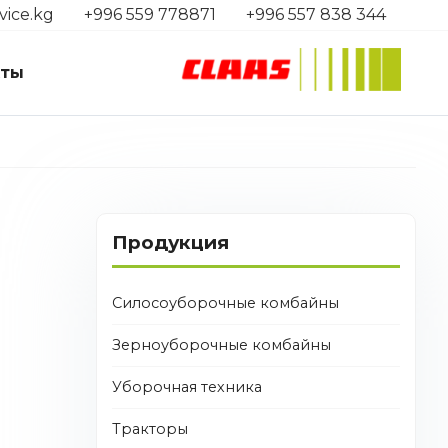
vice.kg
+996 559 778871
+996 557 838 344
кты
Продукция
Силосоуборочные комбайны
Зерноуборочные комбайны
Уборочная техника
Тракторы