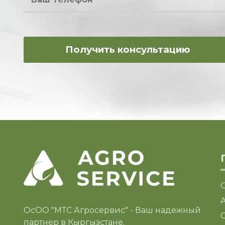
ОсОО "МТС Агросервис" - Ваш надежный
C
партнер в Кыргызстане.