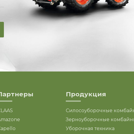
Партнеры
Продукция
CLAAS
Силосоуборочные комбай
Amazone
Зерноуборочные комбайн
apello
Уборочная техника