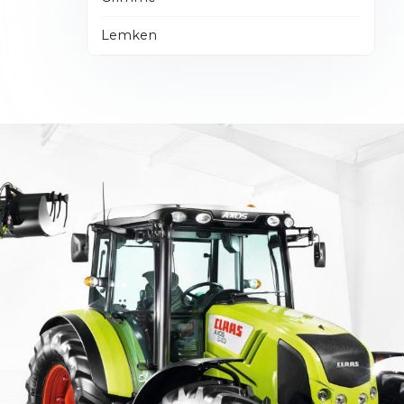
Lemken