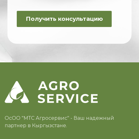
ОсОО "МТС Агросервис" - Ваш надежный
партнер в Кыргызстане.