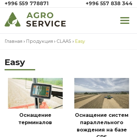
+996 559 778871
+996 557 838 344
Главная
›
Продукция
›
CLAAS
›
Easy
Easy
Оснащение
Оснащение систем
терминалов
параллельного
вождения на базе