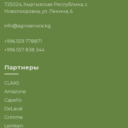
725024, Кыргызская Республика, с.
Новопокровка, ул. Ленина, 6
info@agroservice.kg
+996 559 778871
+996 557 838 344
Партнеры
CLAAS
Amazone
Capello
DeLaval
Grimme
Lemken