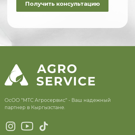
ОсОО "МТС Агросервис" - Ваш надежный
партнер в Кыргызстане.