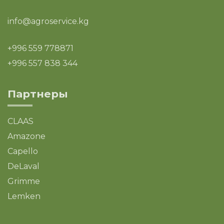
info@agroservice.kg
+996 559 778871
+996 557 838 344
Партнеры
CLAAS
Amazone
Capello
DeLaval
Grimme
Lemken