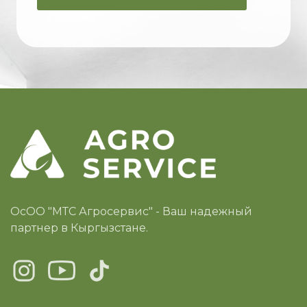
ОсОО "МТС Агросервис" - Ваш надежный
партнер в Кыргызстане.