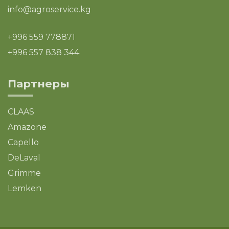
info@agroservice.kg
+996 559 778871
+996 557 838 344
Партнеры
CLAAS
Amazone
Capello
DeLaval
Grimme
Lemken