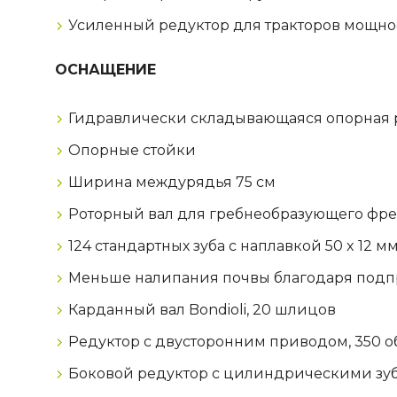
Усиленный редуктор для тракторов мощно
ОСНАЩЕНИЕ
Гидравлически складывающаяся опорная р
Опорные стойки
Ширина междурядья 75 см
Роторный вал для гребнеобразующего фр
124 стандартных зуба с наплавкой 50 x 12 м
Меньше налипания почвы благодаря под
Карданный вал Bondioli, 20 шлицов
Редуктор с двусторонним приводом, 350 об/
Боковой редуктор с цилиндрическими зуб