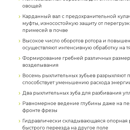
овощей
Карданный вал с предохранительной кула
муфты, износостойкую защиту от перегру
примесей в почве
Высокое число оборотов ротора и повышен
осуществляют интенсивную обработку на т
Формирование гребней различных размер
возделывания
Восемь рыхлительных зубьев разрыхляют п
способствует уменьшению расхода энерг
Два рыхлительных зуба для разбивания уп
Равномерное ведение глубины даже на пе
фронте фрезы
Гидравлически складывающаяся опорная р
быстрого переезда на другое поле