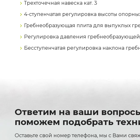
Трехточечная навеска кат. 3
4-ступенчатая регулировка высоты опорны
Гребнеобразующая плита для выпуклых гр
Регулировка давления гребнеобразующе
Бесступенчатая регулировка наклона гре
Ответим на ваши вопрос
поможем подобрать техн
Оставьте свой номер телефона, мы с Вами свя