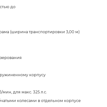
стью до
ама (ширина транспортировки 3,00 м)
езерования
м
пружиненному корпусу
мин, для макс. 325 л.с.
чатыми колесами в отдельном корпусе