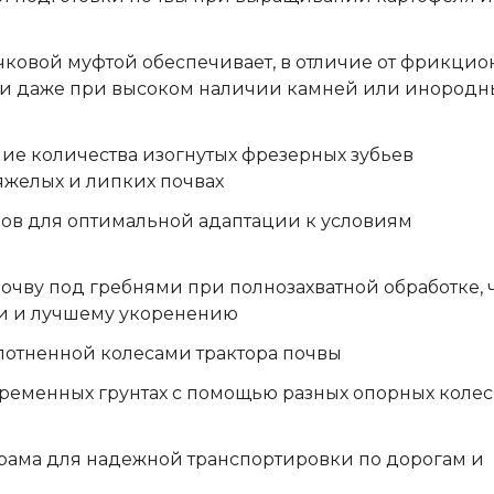
чковой муфтой обеспечивает, в отличие от фрикци
зки даже при высоком наличии камней или инородн
ие количества изогнутых фрезерных зубьев
яжелых и липких почвах
ов для оптимальной адаптации к условиям
очву под гребнями при полнозахватной обработке, 
ии и лучшему укоренению
лотненной колесами трактора почвы
ременных грунтах с помощью разных опорных колес
ама для надежной транспортировки по дорогам и