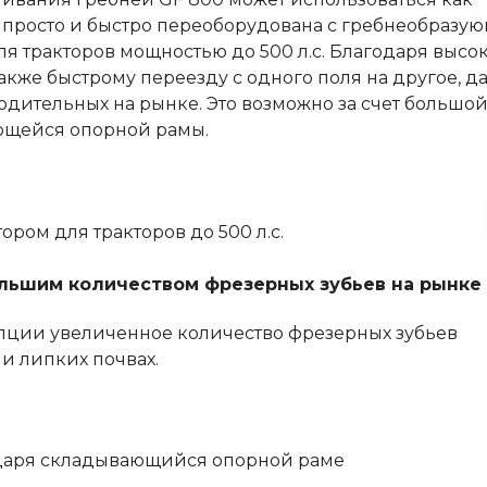
 просто и быстро переоборудована с гребнеобразу
ля тракторов мощностью до 500 л.с. Благодаря высо
кже быстрому переезду с одного поля на другое, д
одительных на рынке. Это возможно за счет большо
ющейся опорной рамы.
ом для тракторов до 500 л.с.
ьшим количеством фрезерных зубьев на рынке
 опции увеличенное количество фрезерных зубьев
и липких почвах.
одаря складывающийся опорной раме