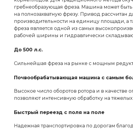
гребнеобразующая фреза. Машина может быть
на полнозахватную фрезу. Привод рассчитан д
производительности на единицу площади, а та
фреза является одной из самых высокопроизв
рабочей ширины и гидравлически складыва
До 500 л.с.
Сильнейшая фреза на рынке с мощным редуктор
Почвообрабатывающая машина с самым бол
Высокое число оборотов ротора и в качестве
позволяют интенсивную обработку на тяжелых 
Быстрый переезд с поля на поле
Надежная транспортировка по дорогам благ