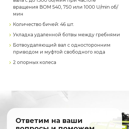
вала с до 1300 об/мин при частоте
вращения ВОМ 540, 750 или 1000 U/min об/
мин
Количество бичей: 46 шт.
Укладка удаленной ботвы между гребнями
Ботвоудаляющий вал с односторонним
приводом и муфтой свободного хода
2 опорных колеса
Ответим на ваши
вопросы и поможем