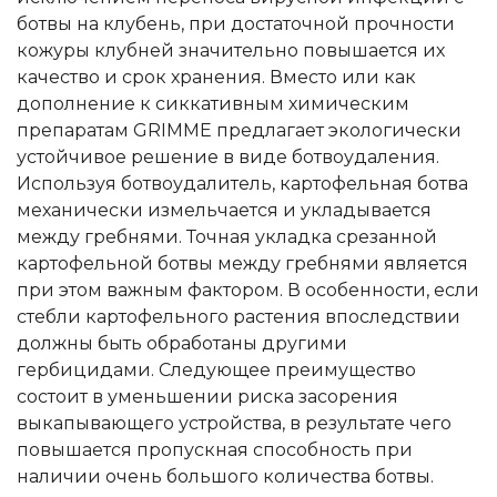
ботвы на клубень, при достаточной прочности
кожуры клубней значительно повышается их
качество и срок хранения. Вместо или как
дополнение к сиккативным химическим
препаратам GRIMME предлагает экологически
устойчивое решение в виде ботвоудаления.
Используя ботвоудалитель, картофельная ботва
механически измельчается и укладывается
между гребнями. Точная укладка срезанной
картофельной ботвы между гребнями является
при этом важным фактором. В особенности, если
стебли картофельного растения впоследствии
должны быть обработаны другими
гербицидами. Следующее преимущество
состоит в уменьшении риска засорения
выкапывающего устройства, в результате чего
повышается пропускная способность при
наличии очень большого количества ботвы.