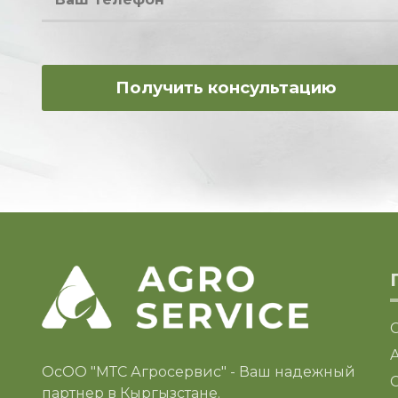
ОсОО "МТС Агросервис" - Ваш надежный
C
партнер в Кыргызстане.