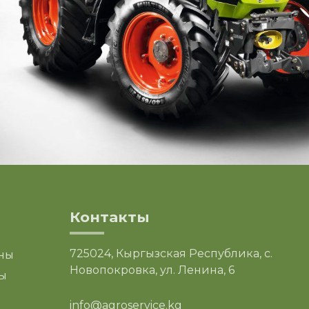
Контакты
725024, Кыргызская Республика, с.
ны
Новопокровка, ул. Ленина, 6
ы
info@agroservice.kg