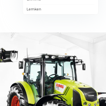
Lemken