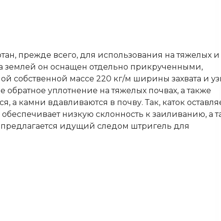
тан, прежде всего, для использования на тяжелых и
ка землей он оснащен отдельно прикрученными,
й собственной массе 220 кг/м ширины захвата и у
 обратное уплотнение на тяжелых почвах, а также
, а камни вдавливаются в почву. Так, каток оставля
обеспечивает низкую склонность к заиливанию, а т
 предлагается идущий следом штригель для