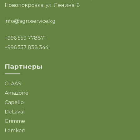
Новопокровка, ул. Ленина, 6
info@agroservice.kg
+996 559 778871
+996 557 838 344
Партнеры
CLAAS
Amazone
Capello
DeLaval
Grimme
Lemken