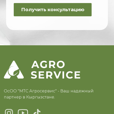
ОсОО "МТС Агросервис" - Ваш надежный
партнер в Кыргызстане.