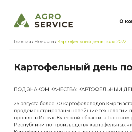
О ко
Главная
›
Новости
›
Картофельный день поля 2022
Картофельный день по
ПОД ЗНАКОМ КАЧЕСТВА: КАРТОФЕЛЬНЫЙ ДЕ
25 августа более 70 картофелеводов Кыргызст
продемонстрированы новейшие технологии п
прошло в Иссык-Кульской области, в Тюпском
Республики по производству картофельных 
Картофельного дня поля выступили компании