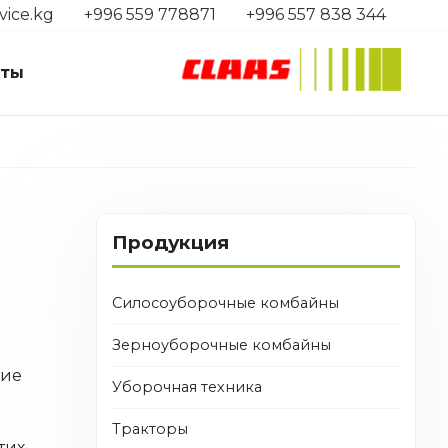
vice.kg
+996 559 778871
+996 557 838 344
кты
Продукция
Силосоуборочные комбайны
Зерноуборочные комбайны
тие
Уборочная техника
Тракторы
тих