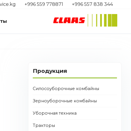
vice.kg
+996 559 778871
+996 557 838 344
кты
Продукция
Силосоуборочные комбайны
Зерноуборочные комбайны
Уборочная техника
Тракторы