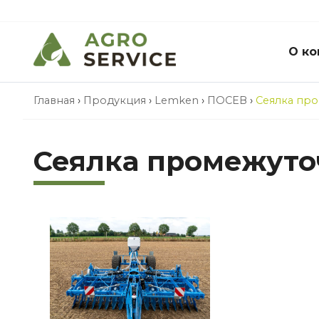
О ко
Главная
›
Продукция
›
Lemken
›
ПОСЕВ
›
Сеялка про
Сеялка промежуто