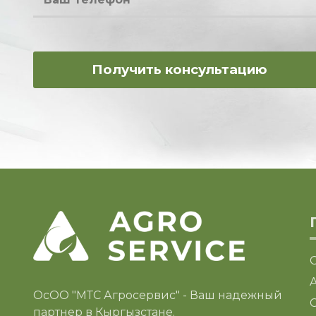
ОсОО "МТС Агросервис" - Ваш надежный
C
партнер в Кыргызстане.