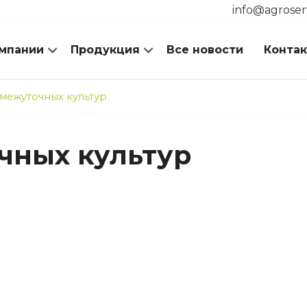
info@agroser
мпании
Продукция
Все новости
Конта
межуточных культур
чных культур