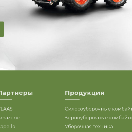
Партнеры
Продукция
CLAAS
Силосоуборочные комбай
Amazone
Зерноуборочные комбайн
apello
Уборочная техника