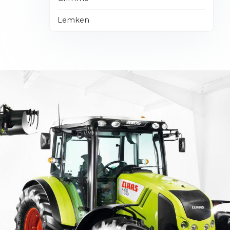
Lemken