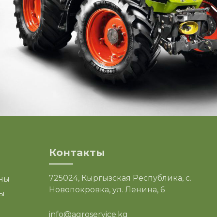
Контакты
725024, Кыргызская Республика, с.
ны
Новопокровка, ул. Ленина, 6
ы
info@agroservice.kg