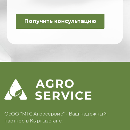
ОсОО "МТС Агросервис" - Ваш надежный
партнер в Кыргызстане.