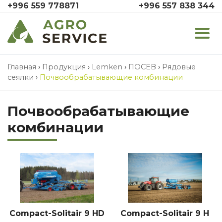
+996 559 778871
+996 557 838 344
Главная
›
Продукция
›
Lemken
›
ПОСЕВ
›
Рядовые
сеялки
›
Почвообрабатывающие комбинации
Почвообрабатывающие
комбинации
Compact-Solitair 9 HD
Compact-Solitair 9 H