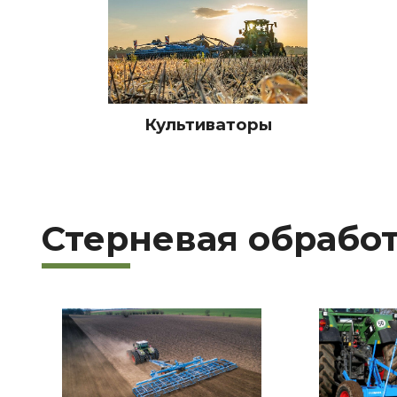
Культиваторы
Стерневая обрабо