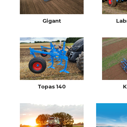
Gigant
Lab
Topas 140
K