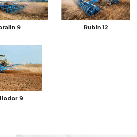
oralin 9
Rubin 12
liodor 9