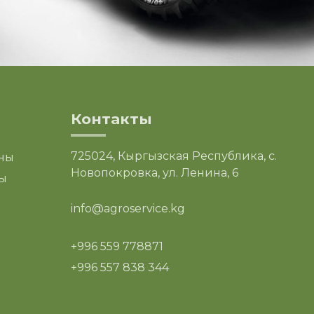
Контакты
725024, Кыргызская Республика, с.
ны
Новопокровка, ул. Ленина, 6
ы
info@agroservice.kg
+996 559 778871
+996 557 838 344