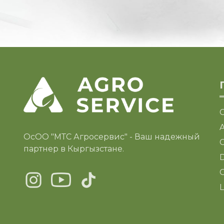
ОсОО "МТС Агросервис" - Ваш надежный
C
партнер в Кыргызстане.
D