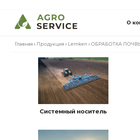
О ко
Главная
›
Продукция
›
Lemken
›
ОБРАБОТКА ПОЧВ
Системный носитель