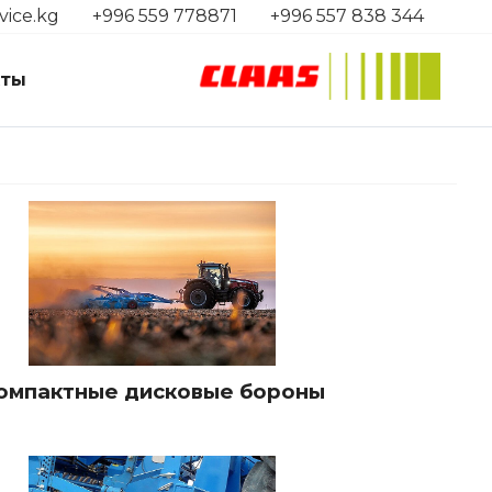
vice.kg
+996 559 778871
+996 557 838 344
кты
омпактные дисковые бороны