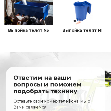
Выпойка телят N5
Выпойка телят N1
Ответим на ваши
вопросы и поможем
подобрать технику
Оставьте свой номер телефона, мы с
Вами свяжемся!