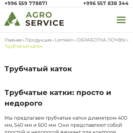
+996 559 778871
+996 557 838 344
Главная
›
Продукция
›
Lemken
›
ОБРАБОТКА ПОЧВЫ
›
Трубчатый каток
Трубчатый каток
Трубчатые катки: просто и
недорого
Мы предлагаем трубчатые катки диаметром 400
мм, 540 мм и 600 мм. Они представляют собой
простой и недорогой вариант для контроля