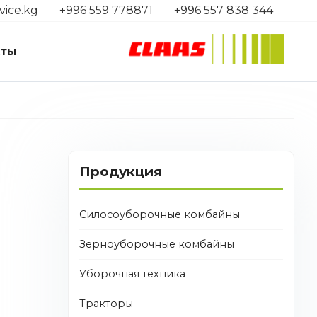
vice.kg
+996 559 778871
+996 557 838 344
кты
Продукция
Силосоуборочные комбайны
Зерноуборочные комбайны
Уборочная техника
Тракторы