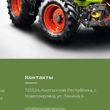
Контакты
725024, Кыргызская Республика, с.
ны
Новопокровка, ул. Ленина, 6
ы
info@agroservice.kg