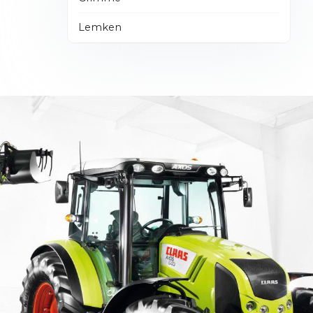
Lemken