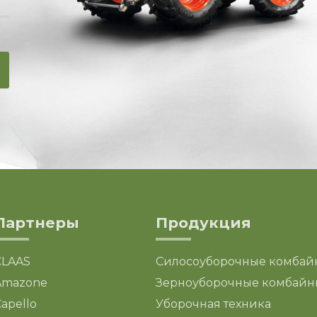
Партнеры
Продукция
CLAAS
Силосоуборочные комбай
Amazone
Зерноуборочные комбайн
apello
Уборочная техника