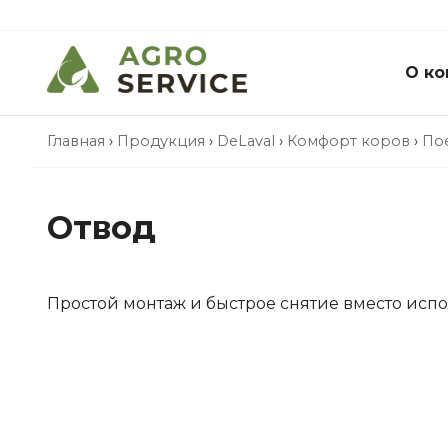
О ко
Главная
›
Продукция
›
DeLaval
›
Комфорт коров
›
По
Отвод
Простой монтаж и быстрое снятие вместо исп