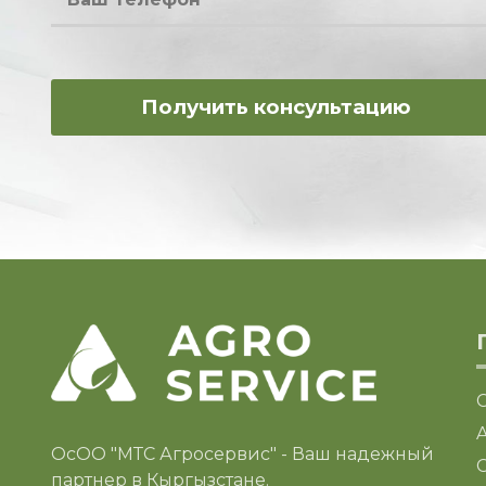
ОсОО "МТС Агросервис" - Ваш надежный
C
партнер в Кыргызстане.