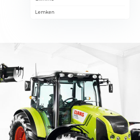
Lemken