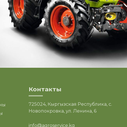
Контакты
725024, Кыргызская Республика, с.
ны
Новопокровка, ул. Ленина, 6
ы
info@agroservice.kg