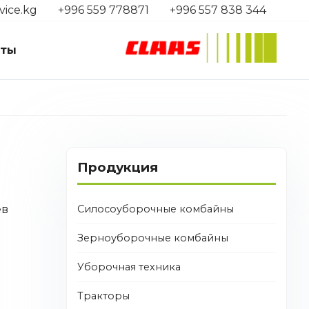
vice.kg
+996 559 778871
+996 557 838 344
кты
Продукция
Силосоуборочные комбайны
ев
Зерноуборочные комбайны
Уборочная техника
Тракторы