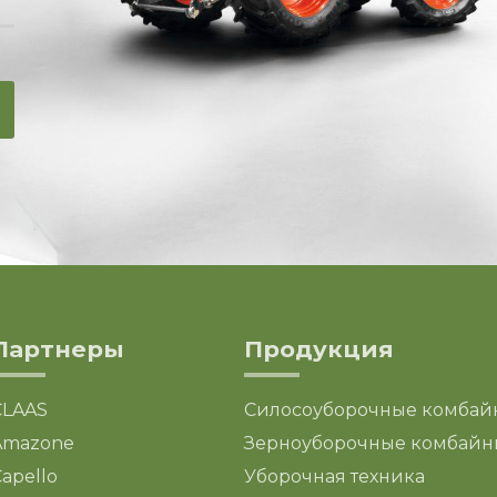
Партнеры
Продукция
CLAAS
Силосоуборочные комбай
Amazone
Зерноуборочные комбайн
apello
Уборочная техника