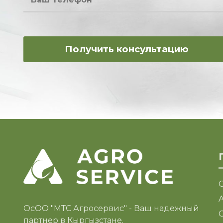
ОсОО "МТС Агросервис" - Ваш надежный
C
партнер в Кыргызстане.