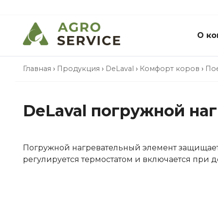
О ко
Главная
›
Продукция
›
DeLaval
›
Комфорт коров
›
По
DeLaval погружной на
Погружной нагревательный элемент защищает
регулируется термостатом и включается при д