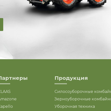
Партнеры
Продукция
CLAAS
Силосоуборочные комбай
Amazone
Зерноуборочные комбайн
apello
Уборочная техника