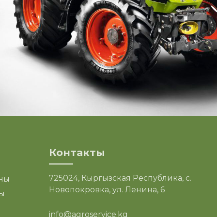
Контакты
725024, Кыргызская Республика, с.
ны
Новопокровка, ул. Ленина, 6
ы
info@agroservice.kg