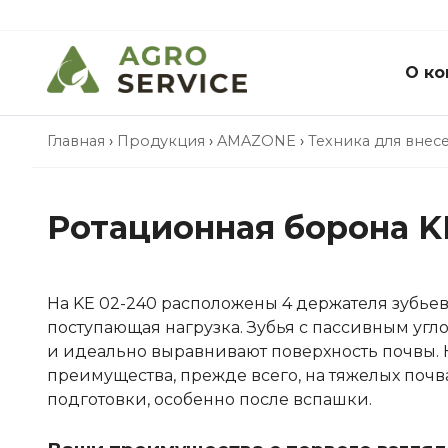
О ко
Главная
›
Продукция
›
AMAZONE
›
Техника для внес
Ротационная борона K
На KE 02-240 расположены 4 держателя зубьев
поступающая нагрузка. Зубья с пассивным угл
и идеально выравнивают поверхность почвы. Н
преимущества, прежде всего, на тяжелых поч
подготовки, особенно после вспашки.