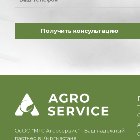
ОсОО "МТС Агросервис" - Ваш надежный
C
партнер в Кыргызстане.