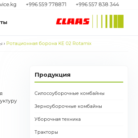
vice.kg
+996 559 778871
+996 557 838 344
кты
ы
›
Ротационная борона KE 02 Rotamix
Продукция
Силосоуборочные комбайны
я
уктуру
Зерноуборочные комбайны
Уборочная техника
Тракторы