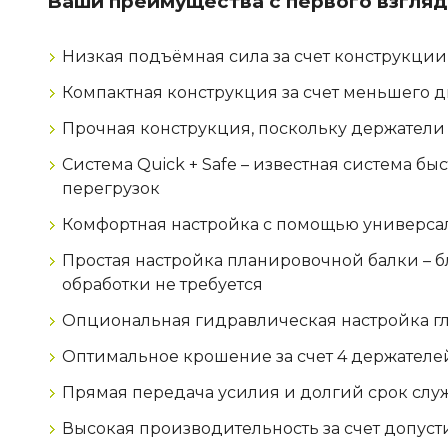
Ваши преимущества с первого взгляд
Низкая подъёмная сила за счет конструкци
Компактная конструкция за счет меньшего 
Прочная конструкция, поскольку держатели 
Система Quick + Safe – известная система б
перегрузок
Комфортная настройка с помощью универса
Простая настройка планировочной балки – 
обработки не требуется
Опциональная гидравлическая настройка г
Оптимальное крошение за счет 4 держателей
Прямая передача усилия и долгий срок служ
Высокая производительность за счет допуст