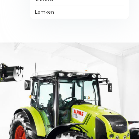
Lemken